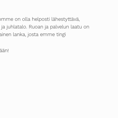
omme on olla helposti lähestyttävä,
 ja juhlatalo. Ruoan ja palvelun laatu on
nen lanka, josta emme tingi
ään!