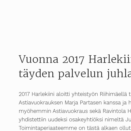
Vuonna 2017 Harlekiin
täyden palvelun juhl
2017 Harlekiini aloitti yhteistyön Riihimäellä
Astiavuokrauksen Marja Partasen kanssa ja 
myöhemmin Astiavuokraus sekä Ravintola Ha
yhdistettiin uudeksi osakeyhtiöksi nimeltä Ju
Toimintaperiaateemme on tästä alkaen ollut 