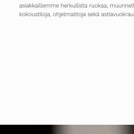
asiakkaillemme herkullista ruokaa, muunnelta
kokoustiloja, ohjelmailtoja sekä astiavuokrau