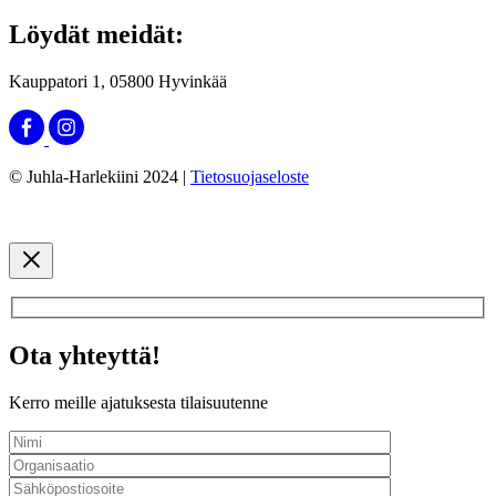
Löydät meidät:
Kauppatori 1, 05800 Hyvinkää
© Juhla-Harlekiini 2024 |
Tietosuojaseloste
Ota yhteyttä!
Kerro meille ajatuksesta tilaisuutenne